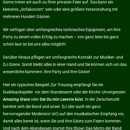
Gerne treten wir auch zu Ihrer privaten Feier auf. Das kann ein
kleineres „Sofakonzert“ sein oder eine größere Veranstaltung mit
mehreren Hundert Gästen.
Wir verfügen über umfangreiches technisches Equipment, um Ihre
Party zu einem vollen Erfolg zu machen – von ganz leise bis ganz
schön laut ist bei uns alles möglich!
Darüber hinaus pflegen wir umfangreiche Kontakt zur Musiker- und
DJ-Szene. Somit bleibt alles in einer Hand und Sie können sich um das
wesentliche kümmern: Ihre Party und Ihre Gäste!
Hier ein typisches Beispiel: Zur Trauung empfängt Sie ein
Dudelsackspieler vor dem Standesamt oder der Kirche: Unvergessen:
Amazing Grace
oder
Dat Du min Leevste büst.
In der Zwischenzeit
bereitet sich die Band und unser DJ (der auch ein ganz
hervorragender Moderator ist!) auf den musikalischen Empfang vor,
damit alles bereit ist, wenn Sie und Ihre Gäste zum Feiern kommen.
Und nach dem Abendessen startet Ihre Show! Das Motto der Band