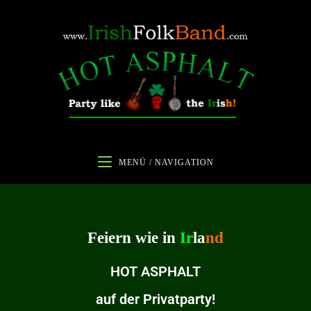
MENÜ / NAVIGATION
Feiern wie in
Ir
la
nd
HOT ASPHALT
auf der Privatparty!